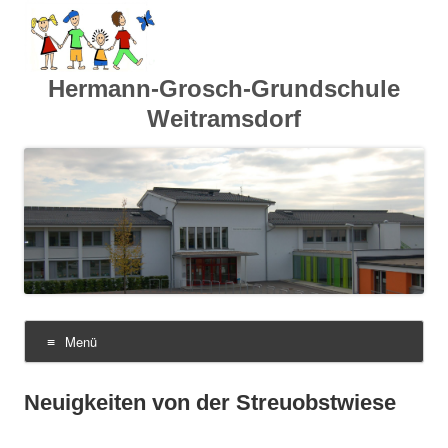
Hermann-Grosch-Grundschule
Weitramsdorf
Menü
Zum
Inhalt
springen
Neuigkeiten von der Streuobstwiese