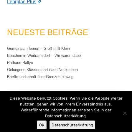
Lehrplan Plus
NEUESTE BEITRÄGE
Gemeinsam lernen – Groß trifft Klein
Beachen in Weitramsdorf – Wir waren dabei
Rathaus-Rallye
Gelungene Klassenfahrt nach Neukirchen
Brieffreundschaft über Grenzen hinweg
Diese Website benutzt Cookies. Wenn Sie die Website weiter
Impressum
nutzten, gehen wir von Ihrem Einverständnis aus.
Weiterführende Informationen erhalten Sie in der
Datenschutzerklärung.
Datenschutzerklärung
OK
Datenschutzerklärung