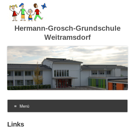
Hermann-Grosch-Grundschule
Weitramsdorf
Menü
Zum
Links
Inhalt
springen