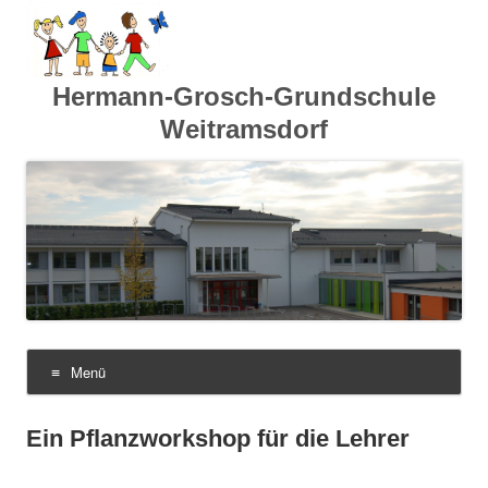
Hermann-Grosch-Grundschule
Weitramsdorf
Menü
Zum
Inhalt
springen
Ein Pflanzworkshop für die Lehrer