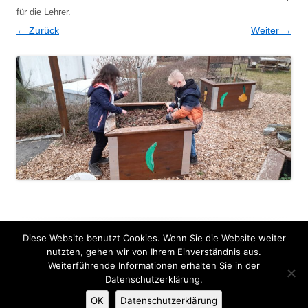
für die Lehrer
.
← Zurück
Weiter →
Diese Website benutzt Cookies. Wenn Sie die Website weiter
Impressum
nutzten, gehen wir von Ihrem Einverständnis aus.
Weiterführende Informationen erhalten Sie in der
Datenschutzerklärung.
Datenschutzerklärung
OK
Datenschutzerklärung