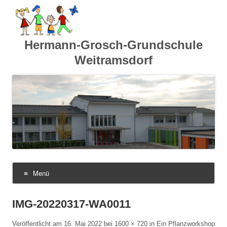
Hermann-Grosch-Grundschule
Weitramsdorf
Menü
Zum
Inhalt
springen
IMG-20220317-WA0011
Veröffentlicht am
16. Mai 2022
bei
1600 × 720
in
Ein Pflanzworkshop