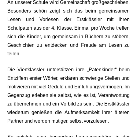
An unserer Schule wird Gemeinschaft großgeschrieben.
Besonders schön zeigt sich das beim gemeinsamen
Lesen und Vorlesen der Erstklässler mit ihren
Schulpaten aus der 4. Klasse. Einmal pro Woche treffen
sich die Kinder, um gemeinsam in Büchern zu stöbern,
Geschichten zu entdecken und Freude am Lesen zu
teilen.
Die Viertklässler unterstützen ihre „Patenkinder“ beim
Entziffern erster Wörter, erklären schwierige Stellen und
motivieren mit viel Geduld und Einfühlungsvermögen. Im
Gegenzug erleben sie selbst, wie es ist, Verantwortung
zu übernehmen und ein Vorbild zu sein. Die Erstklässler
wiederum genießen die Aufmerksamkeit ihrer älteren
Partner und werden mutiger, selbst vorzulesen.
So entsteht eine besondere Lernatmosphäre, in der