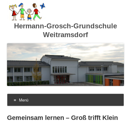
Hermann-Grosch-Grundschule
Weitramsdorf
Menü
Zum
Inhalt
springen
Gemeinsam lernen – Groß trifft Klein