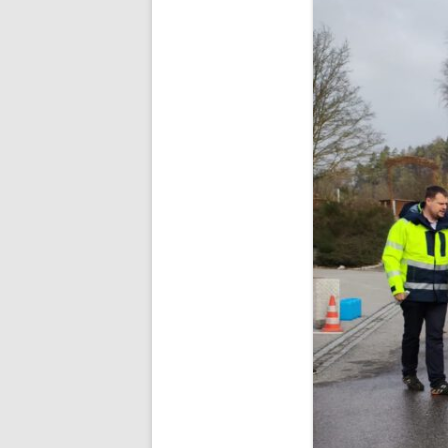
ANGEBOTE FÜR SCHÜLER UN
ELTERN