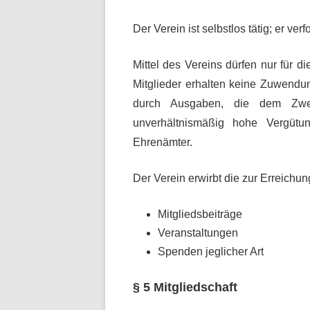
Der Verein ist selbstlos tätig; er ver
Mittel des Vereins dürfen nur für
Mitglieder erhalten keine Zuwendu
durch Ausgaben, die dem Zwec
unverhältnismäßig hohe Vergütu
Ehrenämter.
Der Verein erwirbt die zur Erreichu
Mitgliedsbeiträge
Veranstaltungen
Spenden jeglicher Art
§ 5 Mitgliedschaft