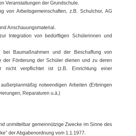
on Veranstaltungen der Grundschule.
ng von Arbeitsgemeinschaften, z.B. Schulchor, AG
 und Anschauungsmaterial.
r Integration von bedürftigen Schülerinnen und
ng bei Baumaßnahmen und der Beschaffung von
e der Förderung der Schüler dienen und zu deren
 nicht verpflichtet ist (z.B. Einrichtung einer
 außerplanmäßig notwendigen Arbeiten (Erbringen
ierungen, Reparaturen u.ä.)
 und unmittelbar gemeinnützige Zwecke im Sinne des
cke" der Abgabenordnung vom 1.1.1977.