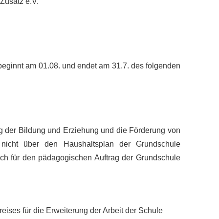
 Zusatz e.V.
D
 beginnt am 01.08. und endet am 31.7. des folgenden
ng der Bildung und Erziehung und die Förderung von
e nicht über den Haushaltsplan der Grundschule
ch für den pädagogischen Auftrag der Grundschule
ises für die Erweiterung der Arbeit der Schule