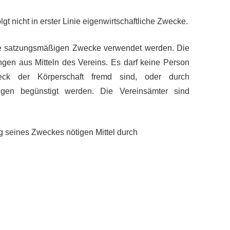
folgt nicht in erster Linie eigenwirtschaftliche Zwecke.
 die satzungsmäßigen Zwecke verwendet werden. Die
ngen aus Mitteln des Vereins. Es darf keine Person
k der Körperschaft fremd sind, oder durch
ngen begünstigt werden. Die Vereinsämter sind
ng seines Zweckes nötigen Mittel durch