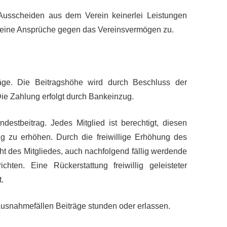
 Ausscheiden aus dem Verein keinerlei Leistungen
keine Ansprüche gegen das Vereinsvermögen zu.
träge. Die Beitragshöhe wird durch Beschluss der
Die Zahlung erfolgt durch Bankeinzug.
ndestbeitrag. Jedes Mitglied ist berechtigt, diesen
big zu erhöhen. Durch die freiwillige Erhöhung des
cht des Mitgliedes, auch nachfolgend fällig werdende
hten. Eine Rückerstattung freiwillig geleisteter
t.
usnahmefällen Beiträge stunden oder erlassen.