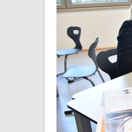
ANGEBOTE FÜR SCHÜLER UN
ELTERN