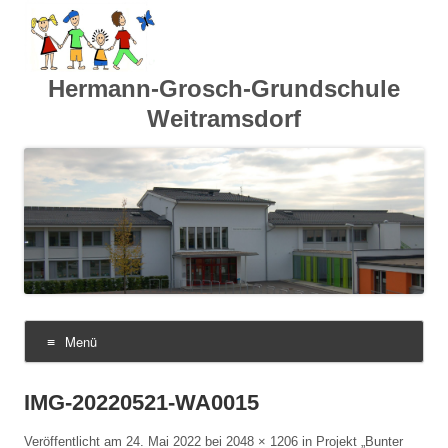
Hermann-Grosch-Grundschule
Weitramsdorf
Menü
Zum
Inhalt
springen
IMG-20220521-WA0015
Veröffentlicht am
24. Mai 2022
bei
2048 × 1206
in
Projekt „Bunter