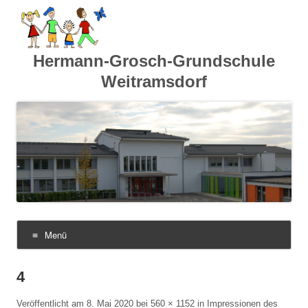
Hermann-Grosch-Grundschule
Weitramsdorf
Menü
Zum
Inhalt
springen
4
Veröffentlicht am
8. Mai 2020
bei
560 × 1152
in
Impressionen des