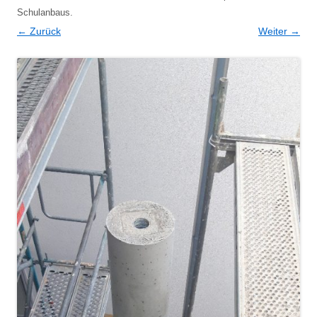
Schulanbaus
.
← Zurück
Weiter →